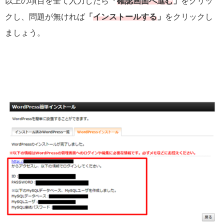
以上の項目を全て入力したら
「
確認画面へ進む
」
をクリッ
クし、問題が無ければ
「
インストールする
」
をクリックし
ましょう。