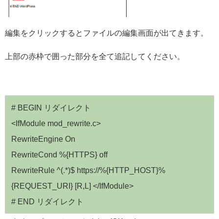
編集をクリックするとファイルの編集画面が出てきます。
上部の赤枠で囲った部分を全て追記してください。
# BEGIN リダイレクト
<IfModule mod_rewrite.c>
RewriteEngine On
RewriteCond %{HTTPS} off
RewriteRule ^(.*)$ https://%{HTTP_HOST}%
{REQUEST_URI} [R,L] </IfModule>
# END リダイレクト