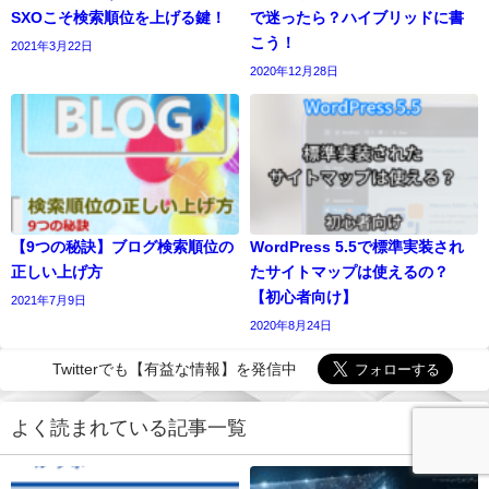
SXOこそ検索順位を上げる鍵！
で迷ったら？ハイブリッドに書
こう！
2021年3月22日
2020年12月28日
【9つの秘訣】ブログ検索順位の
WordPress 5.5で標準実装され
正しい上げ方
たサイトマップは使えるの？
【初心者向け】
2021年7月9日
2020年8月24日
Twitterでも【有益な情報】を発信中
よく読まれている記事一覧