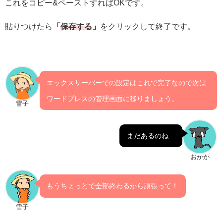
これをコピー&ペーストすればOKです。
貼りつけたら
「
保存する
」
をクリックして終了です。
エックスサーバーでの設定はこれで完了なので次は
ワードプレスの管理画面に移りましょう。
雪子
まだあるのね…
おかか
もうちょっとで全部終わるから頑張って！
雪子