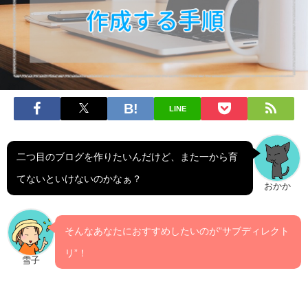
LINE
二つ目のブログを作りたいんだけど、また一から育
てないといけないのかなぁ？
おかか
そんなあなたにおすすめしたいのが”サブディレクト
リ”！
雪子